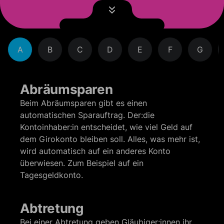
A
B
C
D
E
F
G
Abräumsparen
Beim Abräumsparen gibt es einen
automatischen Sparauftrag. Der:die
Kontoinhaber:in entscheidet, wie viel Geld auf
dem Girokonto bleiben soll. Alles, was mehr ist,
wird automatisch auf ein anderes Konto
überwiesen. Zum Beispiel auf ein
Tagesgeldkonto.
Abtretung
Bei einer Abtretung geben Gläubiger:innen ihr