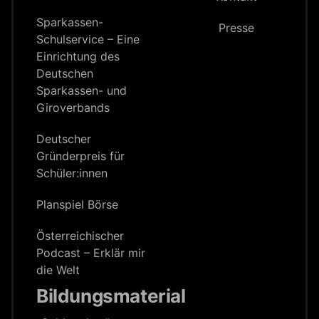
Sparkassen-
Presse
Schulservice – Eine
Einrichtung des
Deutschen
Sparkassen- und
Giroverbands
Deutscher
Gründerpreis für
Schüler:innen
Planspiel Börse
Österreichischer
Podcast – Erklär mir
die Welt
Bildungsmaterial