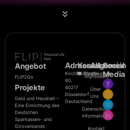
Adresse
Kontakt
Allgemein
Social
Angebot
Media
Kirchfeldstraße
flip@rsgv.de
Impressum
FLiP2Go
60,
Projekte
40217
Über
Düsseldorf
Uns
Geld und Haushalt –
Deutschland
Eine Einrichtung des
Datenschutz­
Deutschen
information
Sparkassen- und
Giroverbands
Kontakt