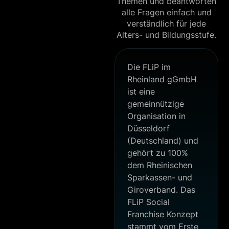
Themen und beantworten
alle Fragen einfach und
verständlich für jede
Alters- und Bildungsstufe.
Die FLiP im
Rheinland gGmbH
ist eine
gemeinnützige
Organisation in
Düsseldorf
(Deutschland) und
gehört zu 100%
dem Rheinischen
Sparkassen- und
Giroverband. Das
FLiP Social
Franchise Konzept
stammt vom Erste