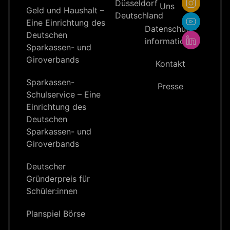
Düsseldorf
Uns
Geld und Haushalt –
Deutschland
Eine Einrichtung des
Datenschutz­
Deutschen
information
Sparkassen- und
Giroverbands
Kontakt
Sparkassen-
Presse
Schulservice – Eine
Einrichtung des
Deutschen
Sparkassen- und
Giroverbands
Deutscher
Gründerpreis für
Schüler:innen
Planspiel Börse