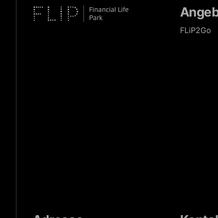
Angeb
FLiP2Go