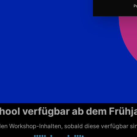
P
hool verfügbar ab dem Frühj
 den Workshop-Inhalten, sobald diese verfügbar si