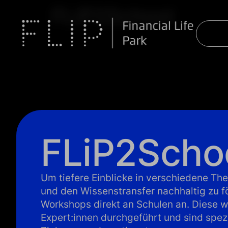
FLiP2School
FLiP2Scho
Um tiefere Einblicke in verschiedene T
und den Wissenstransfer nachhaltig zu fö
Workshops direkt an Schulen an. Diese 
Expert:innen durchgeführt und sind spezie