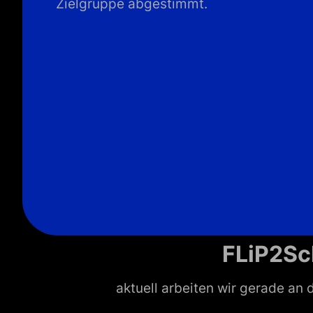
Zielgruppe abgestimmt.
FLiP2Sc
aktuell arbeiten wir gerade an