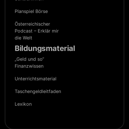
Planspiel Börse
Österreichischer
Podcast – Erklär mir
die Welt
Bildungsmaterial
„Geld und so“
Finanzwissen
Unterrichts­material
Taschengeld­leitfaden
Lexikon