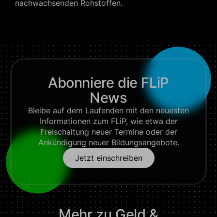
nachwachsenden Rohstoffen.
Abonniere die FLiP
News
Bleibe auf dem Laufenden mit den neuesten
Informationen zum FLiP, wie etwa der
Freischaltung neuer Termine oder der
Ankündigung neuer Bildungsangebote.
Jetzt einschreiben
Mehr zu
Geld &