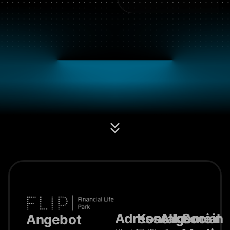
Adresse
Kontakt
Allgemein
Social
Angebot