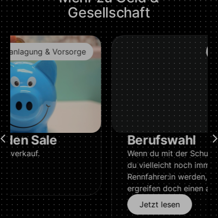
Gesellschaft
Ausbildung & Beruf
Berufswahl
Wenn du mit der Schule fertig bist, willst
du vielleicht noch immer Prinz:essin oder
Rennfahrer:in werden, aber die meisten
ergreifen doch einen anderen Beruf.
Jetzt lesen