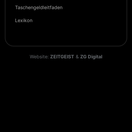
Taschengeld­leitfaden
Lexikon
Website:
ZEITGEIST
&
ZG Digital