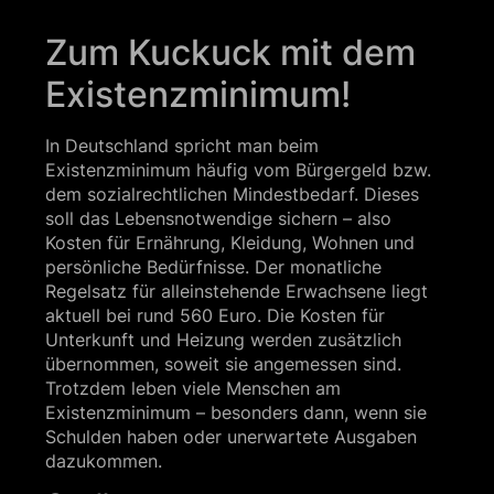
Zum Kuckuck mit dem
Existenzminimum!
In Deutschland spricht man beim
Existenzminimum häufig vom Bürgergeld bzw.
dem sozialrechtlichen Mindestbedarf. Dieses
soll das Lebensnotwendige sichern – also
Kosten für Ernährung, Kleidung, Wohnen und
persönliche Bedürfnisse. Der monatliche
Regelsatz für alleinstehende Erwachsene liegt
aktuell bei rund 560 Euro. Die Kosten für
Unterkunft und Heizung werden zusätzlich
übernommen, soweit sie angemessen sind.
Trotzdem leben viele Menschen am
Existenzminimum – besonders dann, wenn sie
Schulden haben oder unerwartete Ausgaben
dazukommen.