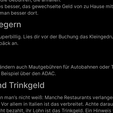
t es besser, das gewechselte Geld von zu Hause m
 man besser dort.
iegern
 superbillig. Lies dir vor der Buchung das Kleinge
päck an.
ändern auch Mautgebühren für Autobahnen oder Tu
 Beispiel über den ADAC.
d Trinkgeld
nn man’s nicht weiß: Manche Restaurants verlange
or allem in Italien ist das verbreitet. Achte darau
t bezahlt, ihr Lohn ist das Trinkgeld. Ein Hinweis 