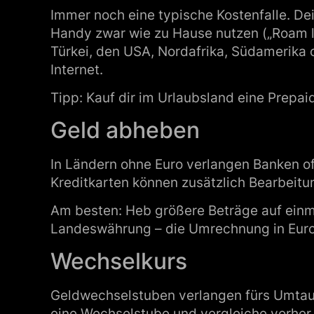
Immer noch eine typische Kostenfalle. Dei
Handy zwar wie zu Hause nutzen („Roam l
Türkei, den USA, Nordafrika, Südamerika 
Internet.
Tipp: Kauf dir im Urlaubsland eine Prep
Geld abheben
In Ländern ohne Euro verlangen Banken o
Kreditkarten können zusätzlich Bearbeit
Am besten: Heb größere Beträge auf einm
Landeswährung – die Umrechnung in Euro vo
Wechselkurs
Geldwechselstuben verlangen fürs Umta
eine Wechselstube und vergleiche vorher 