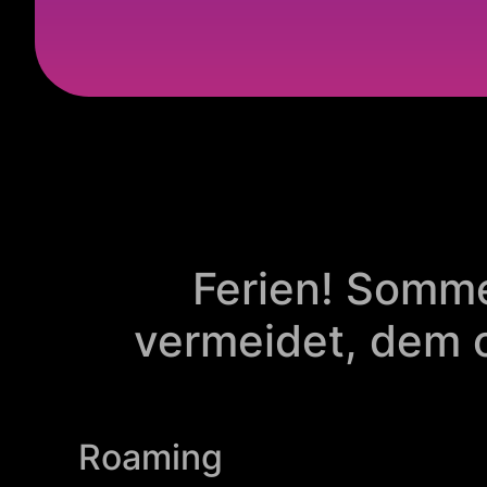
Ferien! Somme
vermeidet, dem o
Roaming