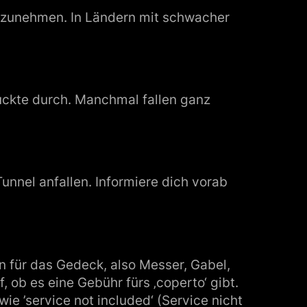
itzunehmen. In Ländern mit schwacher
druckte durch. Manchmal fallen ganz
nnel anfallen. Informiere dich vorab
n für das Gedeck, also Messer, Gabel,
f, ob es eine Gebühr fürs ‚coperto‘ gibt.
wie ’service not included‘ (Service nicht