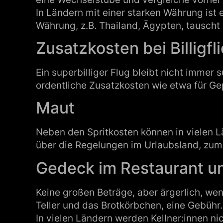
In Ländern mit einer starken Währung is
Währung, z.B. Thailand, Ägypten, tauscht
Zusatzkosten bei Billigfl
Ein superbilliger Flug bleibt nicht immer
ordentliche Zusatzkosten wie etwa für Ge
Maut
Neben den Spritkosten können in vielen L
über die Regelungen im Urlaubsland, zum
Gedeck im Restaurant un
Keine großen Beträge, aber ärgerlich, we
Teller und das Brotkörbchen, eine Gebühr. V
In vielen Ländern werden Kellner:innen nich