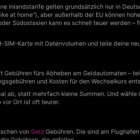
ne Inlandstarife gelten grundsätzlich nur in Deuts
ike at home“), aber außerhalb der EU können hohe
oder Südostasien kann es schnell teuer werden – f
aid-SIM-Karte mit Datenvolumen und teile deine n
ft Gebühren fürs Abheben am Geldautomaten – tei
ungsgebühren und Kosten für den Wechselkurs ent
al ab, statt mehrfach kleine Summen. Und wähle 
r Ort ist oft teurer.
uschen von
Geld
Gebühren. Die sind am Flughafen
die Gebühren, die anfallen.