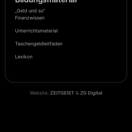
„Geld und so“
Finanzwissen
Unterrichts­material
Taschengeld­leitfaden
Lexikon
Website:
ZEITGEIST
&
ZG Digital